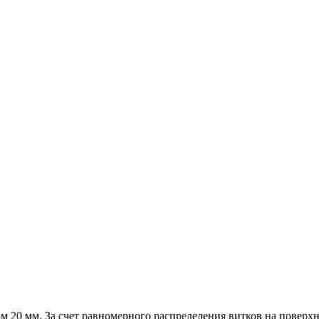
м 20 мм. За счет равномерного распределения витков на поверх