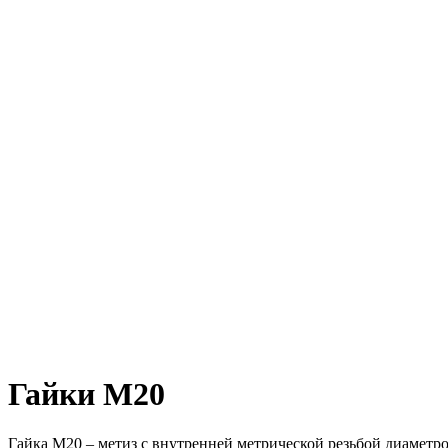
Гайки М20
Гайка М20 – метиз с внутренней метрической резьбой диаметро