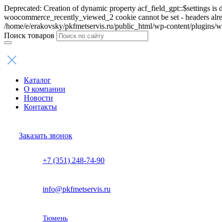
Deprecated: Creation of dynamic property acf_field_gpt::$settings is 
woocommerce_recently_viewed_2 cookie cannot be set - headers alread
/home/e/erakovsky/pkfmetservis.ru/public_html/wp-content/plugins/
Поиск товаров
Каталог
О компании
Новости
Контакты
Заказать звонок
+7 (351) 248-74-90
info@pkfmetservis.ru
Тюмень