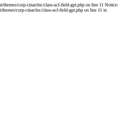
/themes/corp-cinar/inc/class-acf-field-gpt.php on line 11 Notice:
emes/corp-cinar/inc/class-acf-field-gpt.php on line 11 in