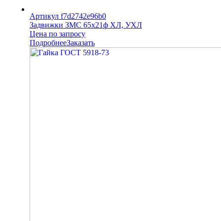
Артикул f7d2742e96b0
Задвижки ЗМС 65х21ф ХЛ, УХЛ
Цена по запросу
Подробнее
Заказать