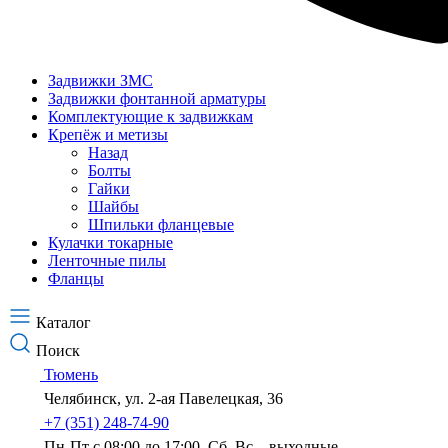
Задвижки ЗМС
Задвижки фонтанной арматуры
Комплектующие к задвижкам
Крепёж и метизы
Назад
Болты
Гайки
Шайбы
Шпильки фланцевые
Кулачки токарные
Ленточные пилы
Фланцы
Каталог
Поиск
Тюмень
Челябинск, ул. 2-ая Павелецкая, 36
+7 (351) 248-74-90
Пн-Пт с 08:00 до 17:00. Сб, Вс – выходные