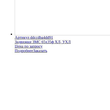
Артикул ddccdba4dd91
Задвижки ЗМС 65х35ф ХЛ, УХЛ
Цена по запросу
Подробнее
Заказать