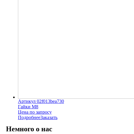
Артикул 02f013bea730
Гайки М8
Цена по запросу
Подробнее
Заказать
Немного о нас