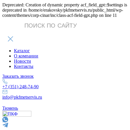
Deprecated: Creation of dynamic property acf_field_gpt::$settings is
deprecated in /home/e/erakovsky/pkfmetservis.ru/public_html/wp-
content/themes/corp-cinar/inc/class-acf-field-gpt.php on line 11
Поиск
товаров
Каталог
О компании
Новости
Контакты
Заказать звонок
+7 (351) 248-74-90
info@pkfmetservis.ru
Тюмень